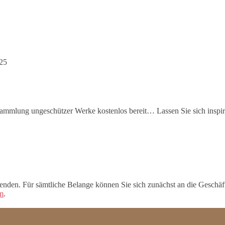
25
nsammlung ungeschützer Werke kostenlos bereit… Lassen Sie sich inspir
enden. Für sämtliche Belange können Sie sich zunächst an die Geschäfts
m
.