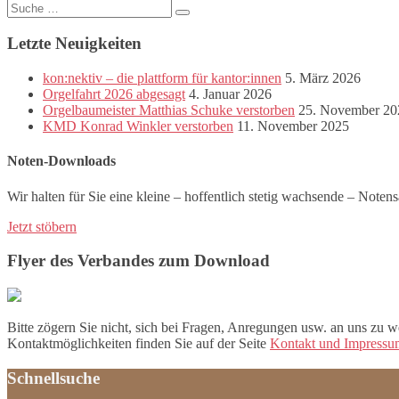
Suche
nach:
Letzte Neuigkeiten
kon:nektiv – die plattform für kantor:innen
5. März 2026
Orgelfahrt 2026 abgesagt
4. Januar 2026
Orgelbaumeister Matthias Schuke verstorben
25. November 20
KMD Konrad Winkler verstorben
11. November 2025
Noten-Downloads
Wir halten für Sie eine kleine – hoffentlich stetig wachsende – Note
Jetzt stöbern
Flyer des Verbandes zum Download
Bitte zögern Sie nicht, sich bei Fragen, Anregungen usw. an uns zu w
Kontaktmöglichkeiten finden Sie auf der Seite
Kontakt und Impressu
Schnellsuche