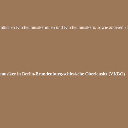
mtlichen Kirchenmusikerinnen und Kirchenmusikern, sowie anderen an K
usiker in Berlin-Brandenburg-schlesische Oberlausitz (VKBO)