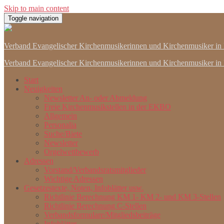
Skip to main content
Toggle navigation
Verband Evangelischer Kirchenmusikerinnen und Kirchenmusiker
in 
Verband Evangelischer Kirchenmusikerinnen und Kirchenmusiker in
Start
Neuigkeiten
Newsletter An- oder Abmeldung
Freie Kirchenmusikstellen in der EKBO
Allgemein
Personalia
Suche/Biete
Newsletter
Orgelwettbewerb
Adressen
Vorstand/Verbandsratsmitglieder
Wichtige Adressen
Gesetzestexte, Noten, Infoblätter usw.
Richtlinie Berechnung KM 1- KM 2- und KM 3-Stellen
Richtlinie Berechnung C-Stellen
Verbandsformulare/Mitgliedsbeiträge
Infoblätter